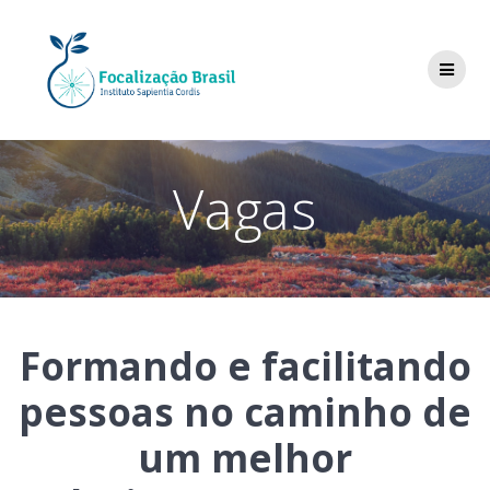
Skip
to
content
Vagas
Formando e facilitando
pessoas no caminho de
um melhor